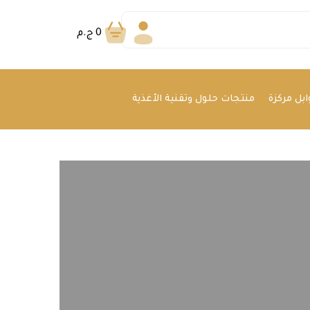
0
ج.م
بل مركزة
منتجات حلول وتقنية الأغذية