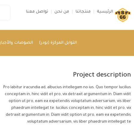
الرئيسية
منتجاتنا
من نحن
تواصل معنا
التوابل المركزة (بودر)
الصوصات والأجبان 
Project description
Pro labitur iracundia ad, albucius intellegam no ius. Quo tempor lucilius
conceptam in, hinc vidit et pro, vix detraxit argumentum in. Diam vidit
option ut pro, eam ea expetendis voluptatum adversarium, vis liber
phaedrum intellegat te. lucilius conceptam in, hinc vidit et pro, vix
detraxit argumentum in. Diam vidit option ut pro, eam ea expetendis
voluptatum adversarium, vis liber phaedrum intellegat te.