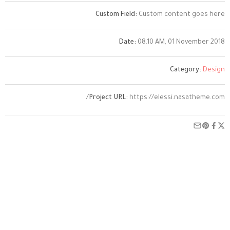
Custom Field:
Custom content goes here
Date:
08.10 AM, 01 November 2018
Category:
Design
Project URL:
https://elessi.nasatheme.com/