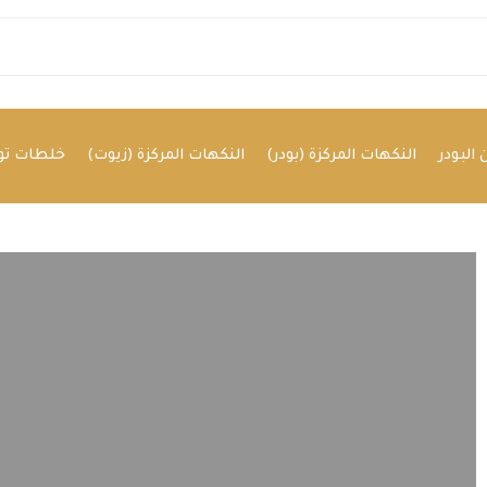
البودر
النكهات المركزة (بودر)
النكهات المركزة (زيوت)
خلطات توا