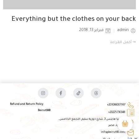
Everything but the clothes on your back
admin
فبراير 13, 2018
➞ أكمل القراءة
Refund and Return Policy
201066007997+
©Beirut66
20225730348+
جاردينيا هايتس 3, شارع حورية سليم, التجمع الخامس,
القاهرة, مصر​
info@beirut66.com