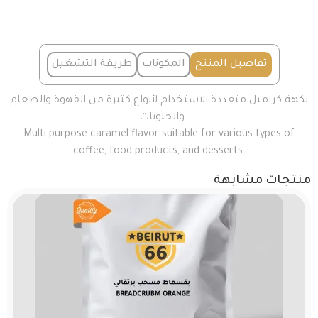
تفاصيل المنتج
المكونات
طريقة التشغيل
نكهة كراميل متعددة الاستخدام لأنواع كثيرة من القهوة والطعام
والحلويات
Multi-purpose caramel flavor suitable for various types of
coffee, food products, and desserts.
منتجات مشابهة