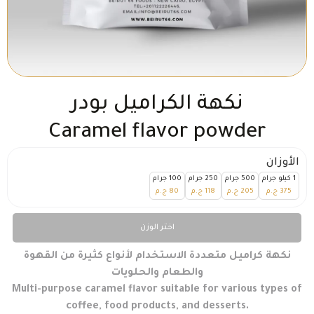
نكهة الكراميل بودر
Caramel flavor powder
الأوزان
1 كيلو جرام
500 جرام
250 جرام
100 جرام
375
ج.م
205
ج.م
118
ج.م
80
ج.م
اختر الوزن
نكهة كراميل متعددة الاستخدام لأنواع كثيرة من القهوة
والطعام والحلويات
Multi-purpose caramel flavor suitable for various types of
coffee, food products, and desserts.