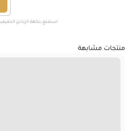
استمتع بنكهة الزبادي الحقيق
منتجات مشابهة