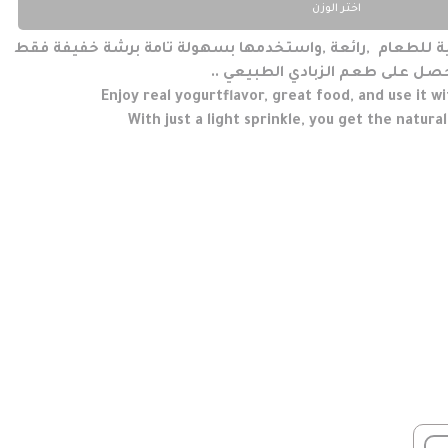
اختر الوزن
ية للطعام ,رائعة ,واستخدمها بسهولة تامة برشة خفيفة فقط
صل على طعم الزبادي الطبيعي ..
Enjoy real yogurtflavor, great food, and use it 
With just a light sprinkle, you get the natura