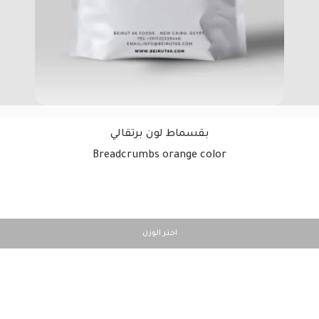
بقسماط لون برتقالي
Breadcrumbs orange color
اختر الوزن