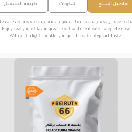
تفاصيل المنتج
المكونات
طريقة التشغيل
ية للطعام ,رائعة ,واستخدمها بسهولة تامة برشة خفيفة فقط تحصل 
Enjoy real yogurtflavor, great food, and use it with complete ease
With just a light sprinkle, you get the natural ypgurt taste.