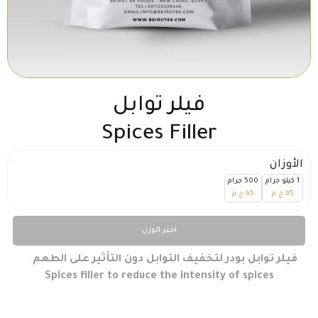
فيلر توابل
Spices Filler
الأوزان
1 كيلو جرام
500 جرام
95
ج.م
65
ج.م
اختر الوزن
فيلر توابل بودر لتخفيف التوابل دون التأثير على الطعم
Spices filler to reduce the intensity of spices