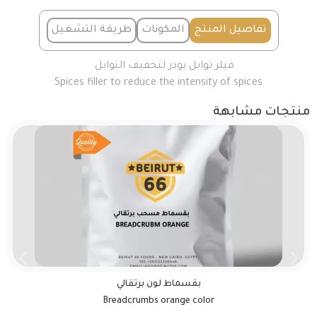
تفاصيل المنتج
المكونات
طريقة التشغيل
فيلر توابل بودر لتخفيف التوابل
Spices filler to reduce the intensity of spices
منتجات مشابهة
بقسماط لون برتقالي
Breadcrumbs orange color