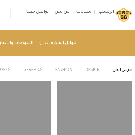
الرئيسية
منتجاتنا
من نحن
تواصل معنا
التوابل المركزة (بودر)
الصوصات والأجبان 
عرض الكل
DESIGN
FASHION
GRAPHICS
PORTS