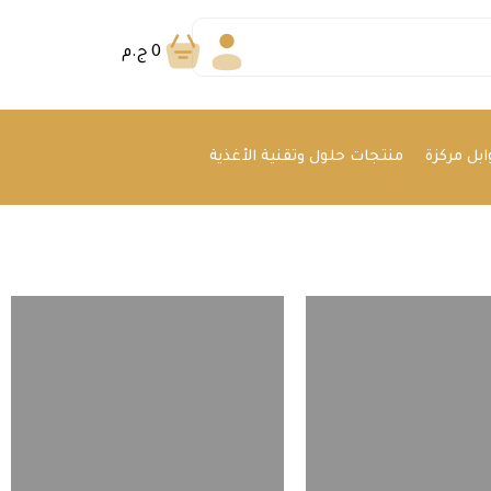
0
ج.م
بل مركزة
منتجات حلول وتقنية الأغذية